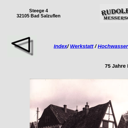
Steege 4
32105 Bad Salzuflen
Index
/
Werkstatt
/
Hochwasser
75 Jahre